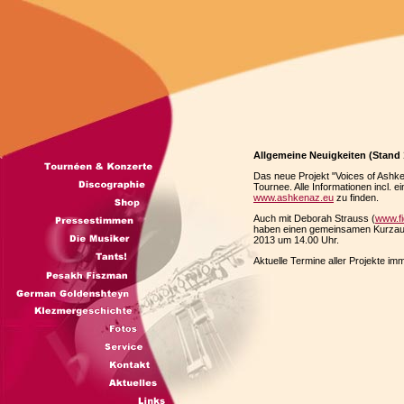
Allgemeine Neuigkeiten (Stand 
Das neue Projekt "Voices of Ashk
Tournee. Alle Informationen incl. 
www.ashkenaz.eu
zu finden.
Auch mit Deborah Strauss (
www.fi
haben einen gemeinsamen Kurzauftr
2013 um 14.00 Uhr.
Aktuelle Termine aller Projekte i