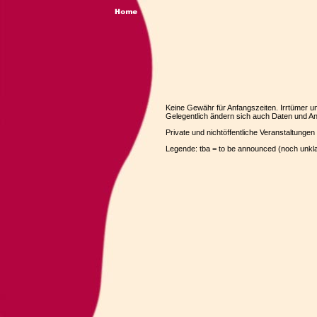
Keine Gewähr für Anfangszeiten. Irrtümer u
Gelegentlich ändern sich auch Daten und Anf
Private und nichtöffentliche Veranstaltungen s
Legende: tba = to be announced (noch unkla